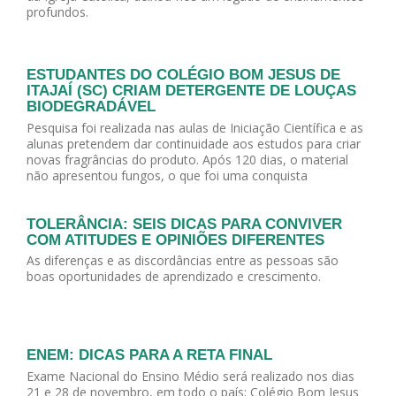
profundos.
ESTUDANTES DO COLÉGIO BOM JESUS DE
ITAJAÍ (SC) CRIAM DETERGENTE DE LOUÇAS
BIODEGRADÁVEL
Pesquisa foi realizada nas aulas de Iniciação Científica e as
alunas pretendem dar continuidade aos estudos para criar
novas fragrâncias do produto. Após 120 dias, o material
não apresentou fungos, o que foi uma conquista
TOLERÂNCIA: SEIS DICAS PARA CONVIVER
COM ATITUDES E OPINIÕES DIFERENTES
As diferenças e as discordâncias entre as pessoas são
boas oportunidades de aprendizado e crescimento.
ENEM: DICAS PARA A RETA FINAL
Exame Nacional do Ensino Médio será realizado nos dias
21 e 28 de novembro, em todo o país; Colégio Bom Jesus