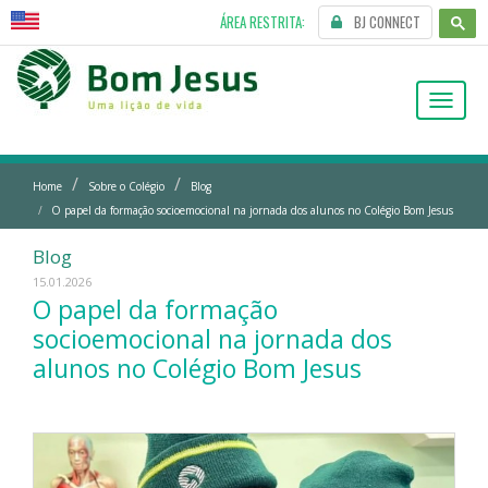
ÁREA RESTRITA:
BJ CONNECT
Menu
Home
Sobre o Colégio
Blog
O papel da formação socioemocional na jornada dos alunos no Colégio Bom Jesus
Blog
15.01.2026
O papel da formação
socioemocional na jornada dos
alunos no Colégio Bom Jesus