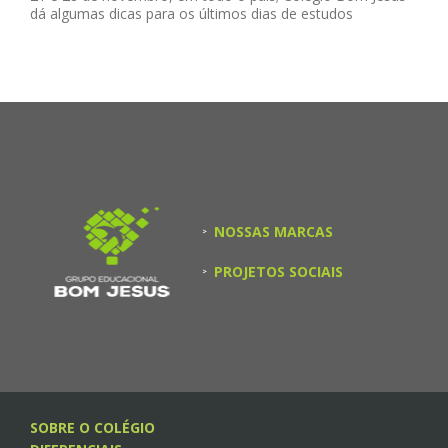
dá algumas dicas para os últimos dias de estudos
NOSSAS MARCAS
>
PROJETOS SOCIAIS
>
SOBRE O COLÉGIO