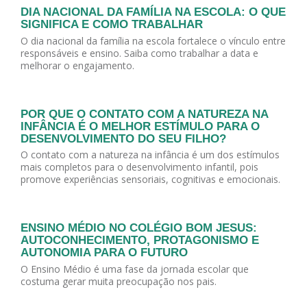
DIA NACIONAL DA FAMÍLIA NA ESCOLA: O QUE
SIGNIFICA E COMO TRABALHAR
O dia nacional da família na escola fortalece o vínculo entre
responsáveis e ensino. Saiba como trabalhar a data e
melhorar o engajamento.
POR QUE O CONTATO COM A NATUREZA NA
INFÂNCIA É O MELHOR ESTÍMULO PARA O
DESENVOLVIMENTO DO SEU FILHO?
O contato com a natureza na infância é um dos estímulos
mais completos para o desenvolvimento infantil, pois
promove experiências sensoriais, cognitivas e emocionais.
ENSINO MÉDIO NO COLÉGIO BOM JESUS:
AUTOCONHECIMENTO, PROTAGONISMO E
AUTONOMIA PARA O FUTURO
O Ensino Médio é uma fase da jornada escolar que
costuma gerar muita preocupação nos pais.